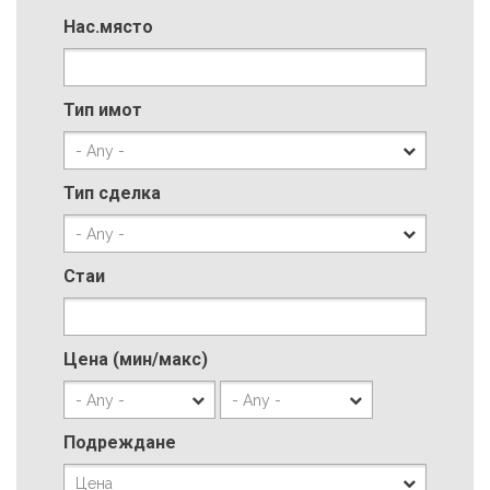
Нас.място
Тип имот
Тип сделка
Стаи
Цена (мин/макс)
Избрано
Избрано
Подреждане