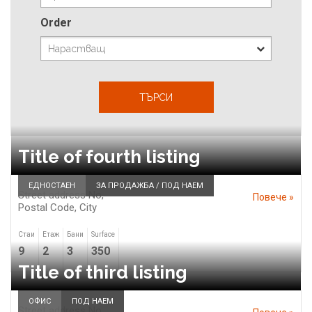
Order
Title of fourth listing
ЕДНОСТАЕН
ЗА ПРОДАЖБА / ПОД НАЕМ
Street address No,
Повече »
Postal Code,
City
Стаи
Етаж
Бани
Surface
9
2
3
350
Title of third listing
ОФИС
ПОД НАЕМ
Street address No,