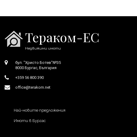
Тераком-ЕС
Недвижими имоти
бул. "Христо Ботев"№35
8000 Бургас, България
+359 56 800 390
office@terakom.net
Най-новите предложения
Имоти в Бургас