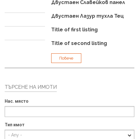
Двустаен Славейков панел
Двустаен Лазур тухла Тец
Title of first listing
Title of second listing
Повече
ТЪРСЕНЕ НА ИМОТИ
Нас. място
Тип имот